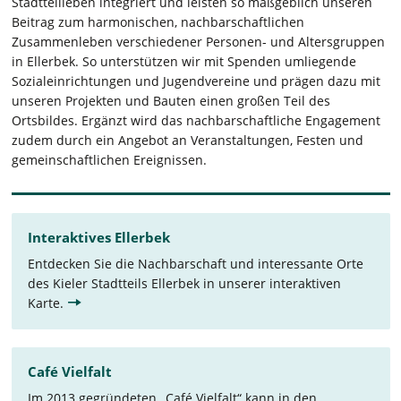
Stadtteilleben integriert und leisten so maßgeblich unseren
Beitrag zum harmonischen, nachbarschaftlichen
Zusammenleben verschiedener Personen- und Altersgruppen
in Ellerbek. So unterstützen wir mit Spenden umliegende
Sozialeinrichtungen und Jugendvereine und prägen dazu mit
unseren Projekten und Bauten einen großen Teil des
Ortsbildes. Ergänzt wird das nachbarschaftliche Engagement
zudem durch ein Angebot an Veranstaltungen, Festen und
gemeinschaftlichen Ereignissen.
Interaktives Ellerbek
Entdecken Sie die Nachbarschaft und interessante Orte
des Kieler Stadtteils Ellerbek in unserer interaktiven
Karte.
Café Vielfalt
Im 2013 gegründeten „Café Vielfalt“ kann in den