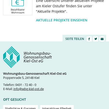
Eine Übersicht unserer aktuellen Projekte
am Kieler Ostufer finden Sie unter
"Aktuelle Projekte".
AKTUELLE PROJEKTE EINSEHEN
SEITE TEILEN
Wohnungsbau-Genossenschaft Kiel-Ost eG
Poppenrade 5, 24148 Kiel
Telefon:
0431 - 72 40 - 0
E-Mail:
info@wbg-kiel-ost.de
OFT GESUCHT
Stellplätze & Garagen
Interaktives Ellerbek