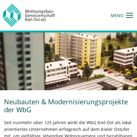
MENÜ
Neubauten & Modernisierungsprojekte
der WbG
Seit nunmehr über 125 Jahren wirkt die WbG Kiel-Ost als lokal
orientiertes Unternehmen erfolgreich auf dem Kieler Ostufer
mit, um vielfältige, lebendige Wohnquartiere und bezahlbaren