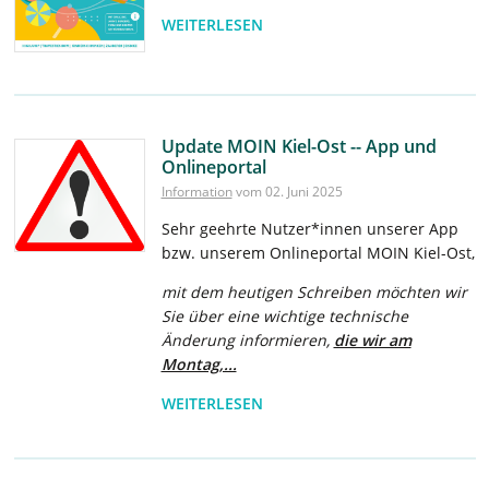
WEITERLESEN
Update MOIN Kiel-Ost -- App und
Onlineportal
Information
vom 02. Juni 2025
Sehr geehrte Nutzer*innen unserer App
bzw. unserem Onlineportal MOIN Kiel-Ost,
mit dem heutigen Schreiben möchten wir
Sie über eine wichtige technische
Änderung informieren,
die wir am
Montag,...
WEITERLESEN