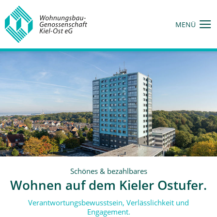
MENÜ
Schönes &
bezahlbares
Wohnen
auf dem
Kieler
Ostufer.
Verantwortungsbewusstsein, Verlässlichkeit und
Engagement.