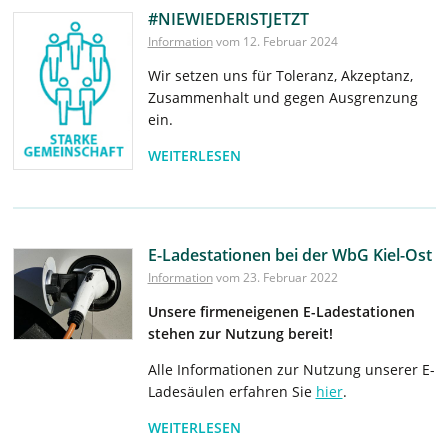
#NIEWIEDERISTJETZT
Information
vom 12. Februar 2024
Wir setzen uns für Toleranz, Akzeptanz,
Zusammenhalt und gegen Ausgrenzung
ein.
WEITERLESEN
E-Ladestationen bei der WbG Kiel-Ost
Information
vom 23. Februar 2022
Unsere firmeneigenen E-Ladestationen
stehen zur Nutzung bereit!
Alle Informationen zur Nutzung unserer E-
Ladesäulen erfahren Sie
hier
.
WEITERLESEN